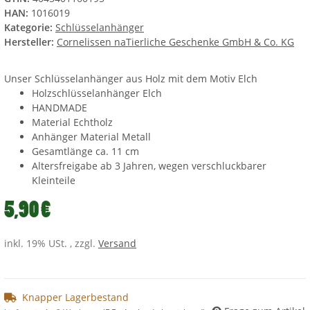
HAN:
1016019
Kategorie:
Schlüsselanhänger
Hersteller:
Cornelissen naTierliche Geschenke GmbH & Co. KG
Unser Schlüsselanhänger aus Holz mit dem Motiv Elch
Holzschlüsselanhänger Elch
HANDMADE
Material Echtholz
Anhänger Material Metall
Gesamtlänge ca. 11 cm
Altersfreigabe ab 3 Jahren, wegen verschluckbarer
Kleinteile
5,90 €
inkl. 19% USt. , zzgl.
Versand
Knapper Lagerbestand