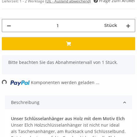
Frage zum Artikel
Lieferzeit:
1 - 2 Werktage
(DE - Ausland abweichend)
Stück
x
Bitte beachten Sie das Abnahmeintervall von 1 Stück.
Loading...
Komponenten werden geladen ...
Beschreibung
Unser Schlüsselanhänger aus Holz mit dem Motiv Elch
Unser Elch Holzschlüsselanhänger ist nicht nur ideal
als Taschenanhänger, am Rucksack und Schlüsselbund.