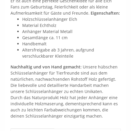
Er ist auch eine perfekte Geschenkidee für alle Elch
Fans zum Geburtstag, Feierlichkeit oder als kleine
Aufmerksamkeit für Gäste und Freunde.
Eigenschaften:
Holzschlüsselanhänger Elch
Material Echtholz
Anhänger Material Metall
Gesamtlänge ca. 11 cm
Handbemalt
Altersfreigabe ab 3 Jahren, aufgrund
verschluckbarer Kleinteile
Nachhaltig und von Hand gemacht:
Unsere hübschen
Schlüsselanhänger für Tierfreunde sind aus dem
natürlichen, nachwachsenden Rohstoff Holz gefertigt.
Die liebevolle und detaillierte Handarbeit machen
unsere Schlüsselanhänger zu echten Unikaten.
Durch das Naturprodukt Holz hat jeder Anhänger eine
individuelle Holzmaserung, dementsprechend kann es
auch zu leichten Farbabweichungen kommen, die
deinen Schlüsselanhänger einzigartig machen.