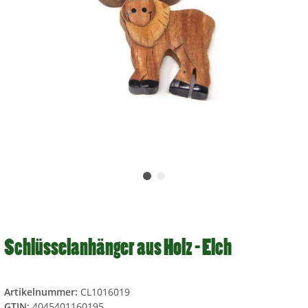
Schlüsselanhänger aus Holz - Elch
Artikelnummer:
CL1016019
GTIN:
4045401160195