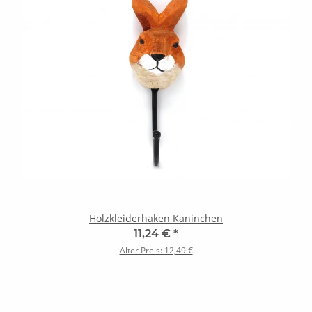
Holzkleiderhaken Kaninchen
11,24 €
*
Alter Preis:
12,49 €