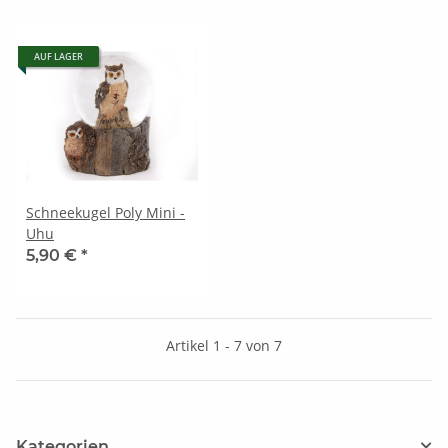
AUF LAGER
Schneekugel Poly Mini -
Uhu
5,90 €
*
Artikel 1 - 7 von 7
Kategorien