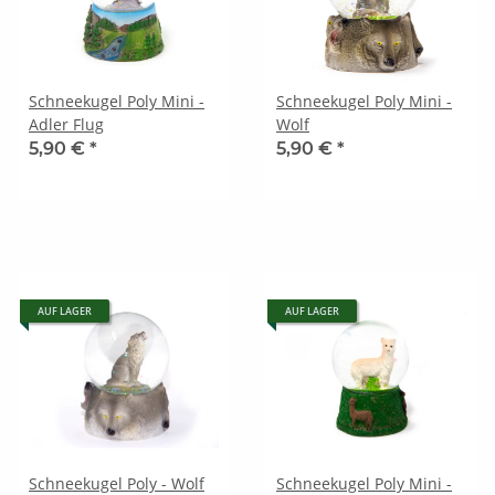
Schneekugel Poly Mini -
Schneekugel Poly Mini -
Adler Flug
Wolf
5,90 €
*
5,90 €
*
AUF LAGER
AUF LAGER
Schneekugel Poly - Wolf
Schneekugel Poly Mini -