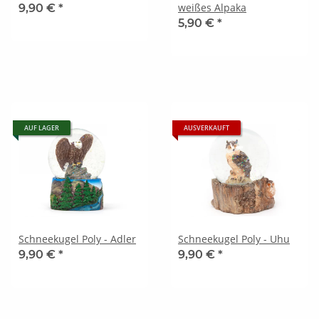
weißes Alpaka
9,90 €
*
5,90 €
*
AUF LAGER
AUSVERKAUFT
Schneekugel Poly - Adler
Schneekugel Poly - Uhu
9,90 €
*
9,90 €
*