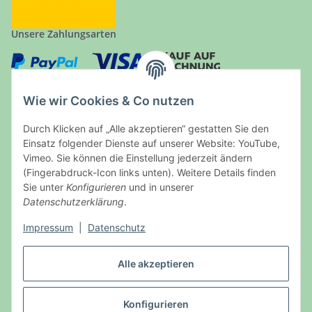
Unsere Zahlungsarten
Wie wir Cookies & Co nutzen
Durch Klicken auf „Alle akzeptieren“ gestatten Sie den
Auf Nummer sicher
Einsatz folgender Dienste auf unserer Website: YouTube,
Vimeo. Sie können die Einstellung jederzeit ändern
(Fingerabdruck-Icon links unten). Weitere Details finden
Sie unter
Konfigurieren
und in unserer
Datenschutzerklärung
.
Ein Partnershop der
Impressum
|
Datenschutz
Alle akzeptieren
Konfigurieren
Vertrag widerrufen