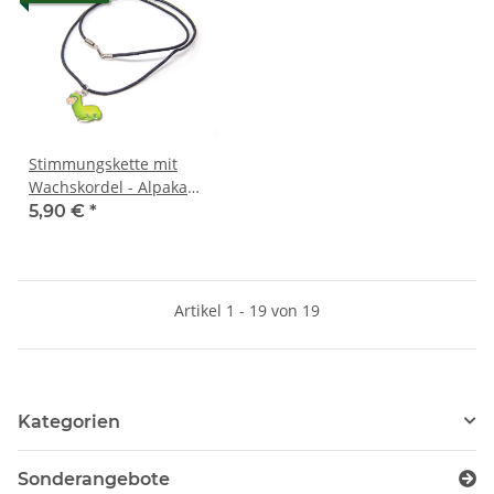
Stimmungskette mit
Wachskordel - Alpaka
sitzend
5,90 €
*
Artikel 1 - 19 von 19
Kategorien
Sonderangebote