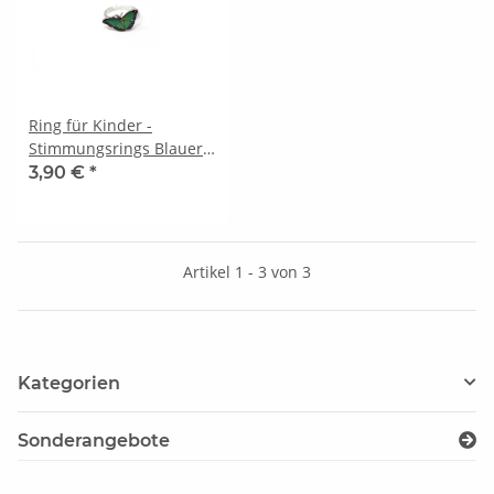
Ring für Kinder -
Stimmungsrings Blauer
Morphofalter Motiv 2
3,90 €
*
Artikel 1 - 3 von 3
Kategorien
Sonderangebote