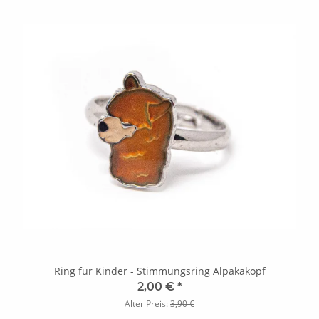
Ring für Kinder - Stimmungsring Alpakakopf
2,00 €
*
Alter Preis:
3,90 €