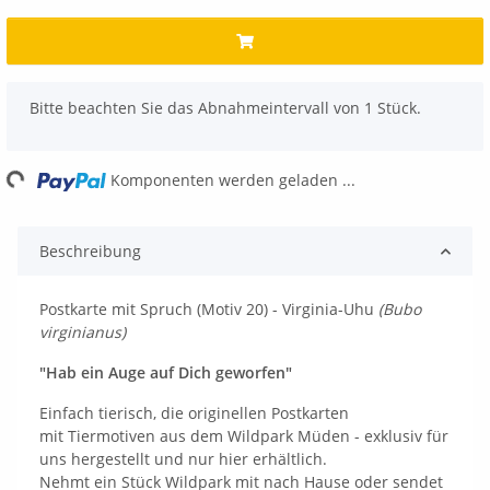
x
Bitte beachten Sie das Abnahmeintervall von 1 Stück.
ng...
Komponenten werden geladen ...
Beschreibung
Postkarte mit Spruch (Motiv 20) - Virginia-Uhu
(Bubo
virginianus)
"Hab ein Auge auf Dich geworfen"
Einfach tierisch, die originellen Postkarten
mit Tiermotiven aus dem Wildpark Müden - exklusiv für
uns hergestellt und nur hier erhältlich.
Nehmt ein Stück Wildpark mit nach Hause oder sendet