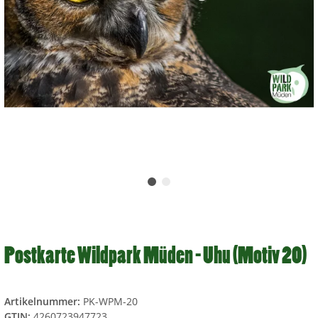
Postkarte Wildpark Müden - Uhu (Motiv 20)
Artikelnummer:
PK-WPM-20
GTIN:
4260723947723