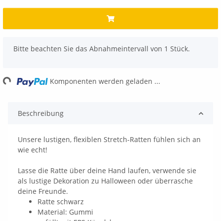
x
Bitte beachten Sie das Abnahmeintervall von 1 Stück.
g...
Komponenten werden geladen ...
Beschreibung
Unsere lustigen, flexiblen Stretch-Ratten fühlen sich an
wie echt!
Lasse die Ratte über deine Hand laufen, verwende sie
als lustige Dekoration zu Halloween oder überrasche
deine Freunde.
Ratte schwarz
Material: Gummi