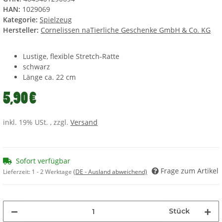
HAN:
1029069
Kategorie:
Spielzeug
Hersteller:
Cornelissen naTierliche Geschenke GmbH & Co. KG
Lustige, flexible Stretch-Ratte
schwarz
Länge ca. 22 cm
5,90 €
inkl. 19% USt. , zzgl.
Versand
Sofort verfügbar
Frage zum Artikel
Lieferzeit:
1 - 2 Werktage
(DE - Ausland abweichend)
Stück